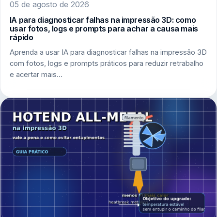
05 de agosto de 2026
IA para diagnosticar falhas na impressão 3D: como
usar fotos, logs e prompts para achar a causa mais
rápido
Aprenda a usar IA para diagnosticar falhas na impressão 3D
com fotos, logs e prompts práticos para reduzir retrabalho
e acertar mais…