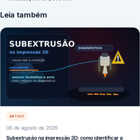
Leia também
ARTIGO
06 de agosto de 2026
Subextrusão na impressão 3D: como identificar a