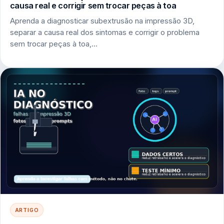
causa real e corrigir sem trocar peças à toa
Aprenda a diagnosticar subextrusão na impressão 3D,
separar a causa real dos sintomas e corrigir o problema
sem trocar peças à toa,…
ARTIGO