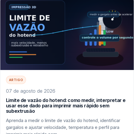
ARTIGO
07 de agosto de 2026
Limite de vazão do hotend: como medir, interpretar e
usar esse dado para imprimir mais rápido sem
subextrusão
Aprenda a medir o limite de vazão do hotend, identificar
gargalos e ajustar velocidade, temperatura e perfil para