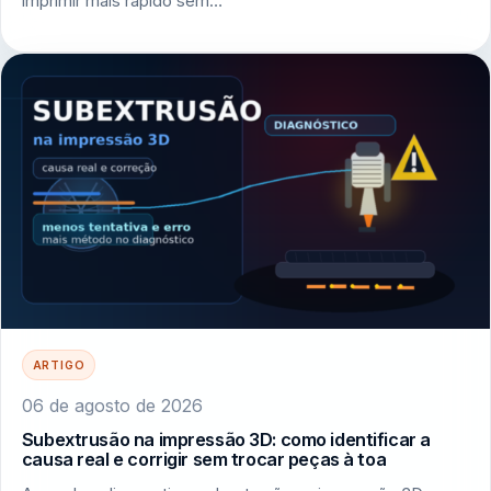
imprimir mais rápido sem…
ARTIGO
06 de agosto de 2026
Subextrusão na impressão 3D: como identificar a
causa real e corrigir sem trocar peças à toa