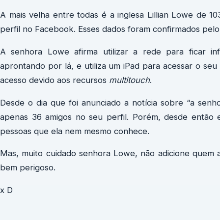
A mais velha entre todas é a inglesa Lillian Lowe de 1
perfil no Facebook. Esses dados foram confirmados pelo
A senhora Lowe afirma utilizar a rede para ficar 
aprontando por lá, e utiliza um iPad para acessar o seu p
acesso devido aos recursos
multitouch
.
Desde o dia que foi anunciado a notícia sobre “a senh
apenas 36 amigos no seu perfil. Porém, desde então 
pessoas que ela nem mesmo conhece.
Mas, muito cuidado senhora Lowe, não adicione quem 
bem perigoso.
x D