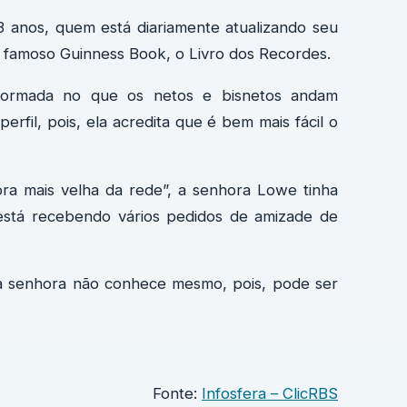
03 anos, quem está diariamente atualizando seu
 famoso Guinness Book, o Livro dos Recordes.
informada no que os netos e bisnetos andam
erfil, pois, ela acredita que é bem mais fácil o
ora mais velha da rede”, a senhora Lowe tinha
está recebendo vários pedidos de amizade de
a senhora não conhece mesmo, pois, pode ser
Fonte:
Infosfera – ClicRBS