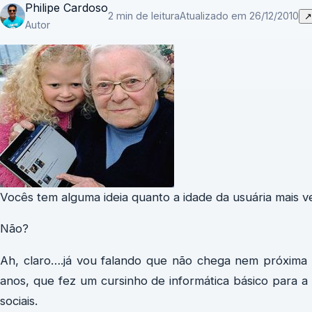
Philipe Cardoso
2 min de leitura
Atualizado em 26/12/2010
↗
Autor
Vocês tem alguma ideia quanto a idade da usuária mais 
Não?
Ah, claro….já vou falando que não chega nem próxima
anos, que fez um cursinho de informática básico para a
sociais.