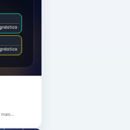
r mais…