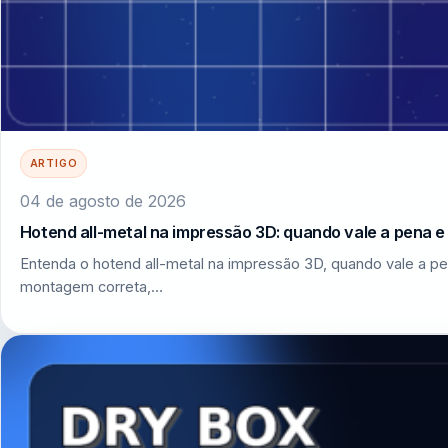
ARTIGO
04 de agosto de 2026
Hotend all-metal na impressão 3D: quando vale a pena 
Entenda o hotend all-metal na impressão 3D, quando vale a pe
montagem correta,…