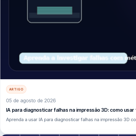
ARTIGO
05 de agosto de 2026
IA para diagnosticar falhas na impressão 3D: como usar 
Aprenda a usar IA para diagnosticar falhas na impressão 3D co