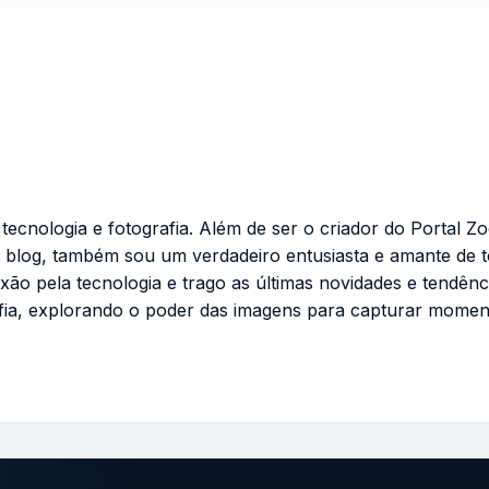
cnologia e fotografia. Além de ser o criador do Portal Zo
 blog, também sou um verdadeiro entusiasta e amante de 
ixão pela tecnologia e trago as últimas novidades e tendênc
fia, explorando o poder das imagens para capturar momen