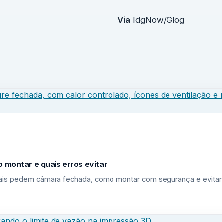
Via
IdgNow/Glog
 montar e quais erros evitar
riais pedem câmara fechada, como montar com segurança e evitar