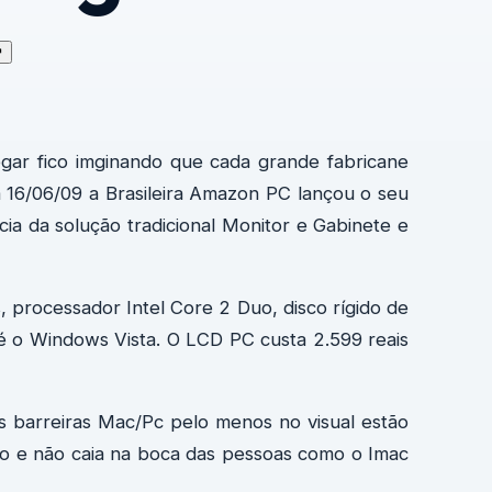
↗
gar fico imginando que cada grande fabricane
ia 16/06/09 a Brasileira Amazon PC lançou o seu
a da solução tradicional Monitor e Gabinete e
processador Intel Core 2 Duo, disco rígido de
 o Windows Vista. O LCD PC custa 2.599 reais
s barreiras Mac/Pc pelo menos no visual estão
so e não caia na boca das pessoas como o Imac