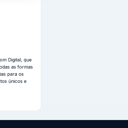
om Digital, que
todas as formas
ias para os
tos únicos e