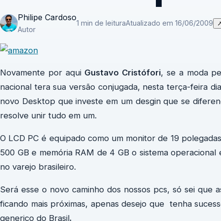
Philipe Cardoso
1 min de leitura
Atualizado em 16/06/2009
Autor
Novamente por aqui
Gustavo Cristófori
, se a moda pe
nacional tera sua versão conjugada, nesta terça-feira d
novo Desktop que investe em um desgin que se diferenci
resolve unir tudo em um.
O LCD PC é equipado como um monitor de 19 polegadas, 
500 GB e memória RAM de 4 GB o sistema operacional é
no varejo brasileiro.
Será esse o novo caminho dos nossos pcs, só sei que a
ficando mais próximas, apenas desejo que tenha suces
generico do Brasil
.