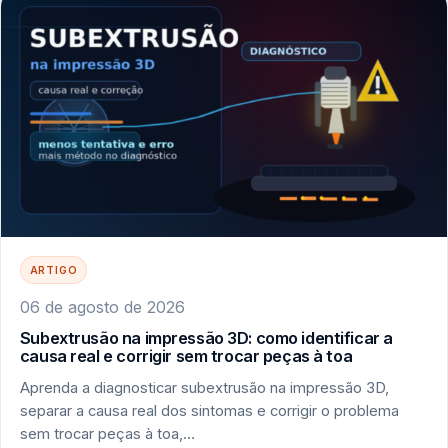
ARTIGO
06 de agosto de 2026
Subextrusão na impressão 3D: como identificar a
causa real e corrigir sem trocar peças à toa
Aprenda a diagnosticar subextrusão na impressão 3D,
separar a causa real dos sintomas e corrigir o problema
sem trocar peças à toa,…