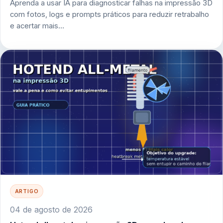
Aprenda a usar IA para diagnosticar falhas na impressão 3D
com fotos, logs e prompts práticos para reduzir retrabalho
e acertar mais…
ARTIGO
04 de agosto de 2026