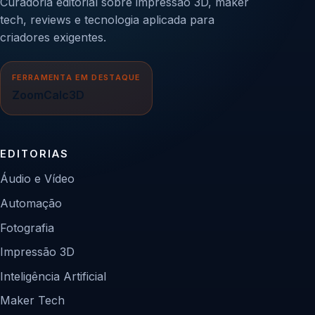
Curadoria editorial sobre impressão 3D, maker
tech, reviews e tecnologia aplicada para
criadores exigentes.
FERRAMENTA EM DESTAQUE
ZoomCalc3D
EDITORIAS
Áudio e Vídeo
Automação
Fotografia
Impressão 3D
Inteligência Artificial
Maker Tech