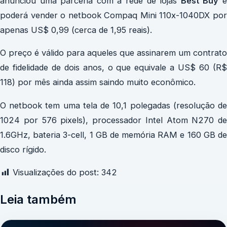
anunciou uma parceria com a rede de lojas
Best Buy
poderá vender o netbook Compaq Mini 110x-1040DX por
apenas US$ 0,99 (cerca de 1,95 reais).
O preço é válido para aqueles que assinarem um contrato
de fidelidade de dois anos, o que equivale a US$ 60 (R$
118) por mês ainda assim saindo muito econômico.
O netbook
tem uma tela de 10,1 polegadas (resolução d
1024 por 576 pixels), processador Intel Atom N270 de
1.6GHz, bateria 3-cell, 1 GB de memória RAM e 160 GB de
disco rígido.
Visualizações do post:
342
Leia também