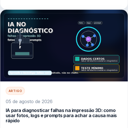
ARTIGO
05 de agosto de 2026
IA para diagnosticar falhas na impressão 3D: como
usar fotos, logs e prompts para achar a causa mais
rápido