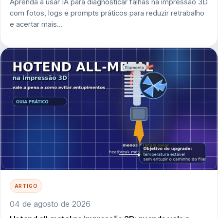
Aprenda a usar IA para diagnosticar falhas na impressão 3D
com fotos, logs e prompts práticos para reduzir retrabalho
e acertar mais…
ARTIGO
04 de agosto de 2026