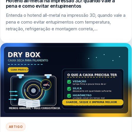
Hotend all-metal na impressão 3D: quando vale a
pena e como evitar entupimentos
Entenda o hotend all-metal na impressão 3D, quando vale a
pena e como evitar entupimentos com temperatura,
retração, refrigeração e montagem correta,…
ARTIGO