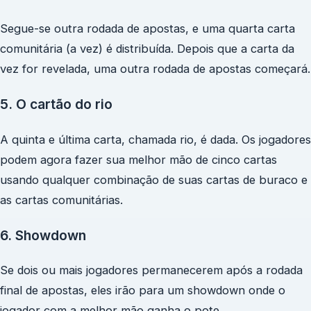
Segue-se outra rodada de apostas, e uma quarta carta
comunitária (a vez) é distribuída. Depois que a carta da
vez for revelada, uma outra rodada de apostas começará.
5. O cartão do rio
A quinta e última carta, chamada rio, é dada. Os jogadores
podem agora fazer sua melhor mão de cinco cartas
usando qualquer combinação de suas cartas de buraco e
as cartas comunitárias.
6. Showdown
Se dois ou mais jogadores permanecerem após a rodada
final de apostas, eles irão para um showdown onde o
jogador com a melhor mão ganha o pote.