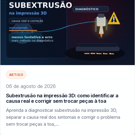
ARTIGO
06 de agosto de 2026
Subextrusão na impressão 3D: como identificar a
causa real e corrigir sem trocar peças à toa
Aprenda a diagnosticar subextrusão na impressão 3D,
separar a causa real dos sintomas e corrigir o problema
sem trocar peças à toa,…