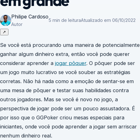
em grande
Philipe Cardoso
5 min de leitura
Atualizado em 06/10/2022
Autor
↗
Se você está procurando uma maneira de potencialmente
ganhar algum dinheiro extra, então você pode querer
considerar aprender a
jogar pôquer
. O pôquer pode ser
um jogo muito lucrativo se você souber as estratégias
corretas. Não há nada como a emoção de sentar-se em
uma mesa de pôquer e testar suas habilidades contra
outros jogadores. Mas se você é novo no jogo, a
perspectiva de jogar pode ser um pouco assustadora. É
por isso que o GGPoker criou mesas especiais para
iniciantes, onde você pode aprender a jogar sem arriscar
nenhum dinheiro real.