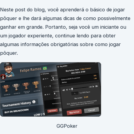
Neste post do blog, você aprenderá o básico de jogar
pôquer e lhe dará algumas dicas de como possivelmente
ganhar em grande. Portanto, seja você um iniciante ou
um jogador experiente, continue lendo para obter
algumas informações obrigatórias sobre como jogar
pôquer.
GGPoker