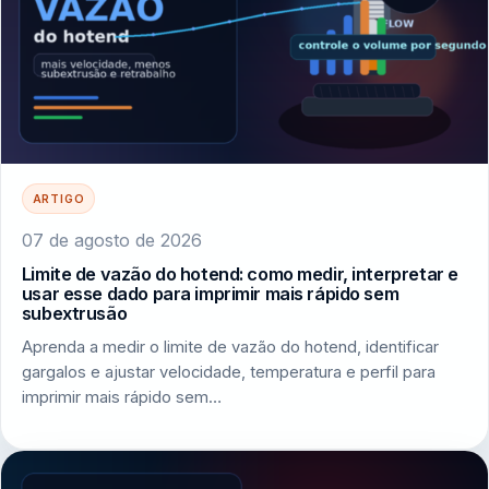
ARTIGO
07 de agosto de 2026
Limite de vazão do hotend: como medir, interpretar e
usar esse dado para imprimir mais rápido sem
subextrusão
Aprenda a medir o limite de vazão do hotend, identificar
gargalos e ajustar velocidade, temperatura e perfil para
imprimir mais rápido sem…