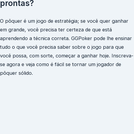
prontas?
O pôquer é um jogo de estratégia; se você quer ganhar
em grande, você precisa ter certeza de que está
aprendendo a técnica correta. GGPoker pode lhe ensinar
tudo o que você precisa saber sobre o jogo para que
você possa, com sorte, começar a ganhar hoje. Inscreva-
se agora e veja como é fácil se tornar um jogador de
pôquer sólido.