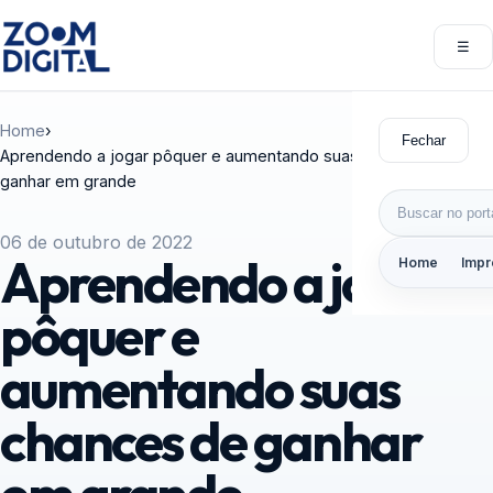
Pular para o conteúdo
☰
Abri
Home
›
Fechar
Aprendendo a jogar pôquer e aumentando suas chances de
ganhar em grande
Buscar por:
06 de outubro de 2022
Aprendendo a jogar
Home
Impr
pôquer e
aumentando suas
chances de ganhar