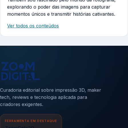
explorando o poder das imagens para capturar
momentos únicos e transmitir histórias cativantes.
Ver todos os conteúdos
Curadoria editorial sobre impressão 3D, maker
tech, reviews e tecnologia aplicada para
criadores exigentes.
FERRAMENTA EM DESTAQUE
ZoomCalc3D