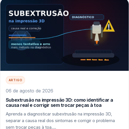
ARTIGO
06 de agosto de 2026
Subextrusão na impressão 3D: como identificar a
causa real e corrigir sem trocar peças à toa
Aprenda a diagnosticar subextrusão na impressão 3D,
separar a causa real dos sintomas e corrigir o problema
sem trocar peças à toa,…