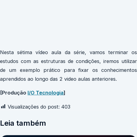
Nesta sétima vídeo aula da série, vamos terminar os
estudos com as estruturas de condições, iremos utilizar
de um exemplo prático para fixar os conhecimentos
aprendidos ao longo das 2 video aulas anteriores.
[Produção
I/O Tecnologia
]
Visualizações do post:
403
Leia também