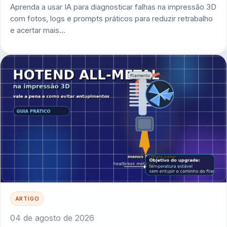
Aprenda a usar IA para diagnosticar falhas na impressão 3D
com fotos, logs e prompts práticos para reduzir retrabalho
e acertar mais…
ARTIGO
04 de agosto de 2026