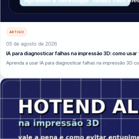
ARTIGO
05 de agosto de 2026
IA para diagnosticar falhas na impressão 3D: como usar 
Aprenda a usar IA para diagnosticar falhas na impressão 3D co