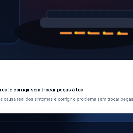
eal e corrigir sem trocar peças à toa
a causa real dos sintomas e corrigir o problema sem trocar peças