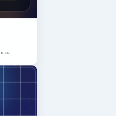
r mais…