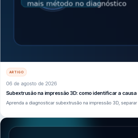
ARTIGO
06 de agosto de 2026
Subextrusão na impressão 3D: como identificar a causa r
Aprenda a diagnosticar subextrusão na impressão 3D, separar 