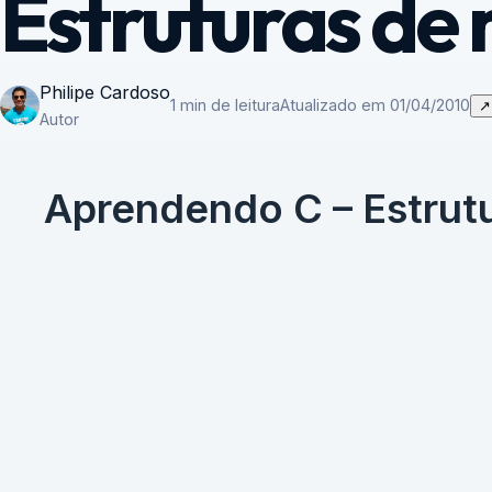
Estruturas de 
Philipe Cardoso
1 min de leitura
Atualizado em 01/04/2010
↗
Autor
Aprendendo C – Estrutu