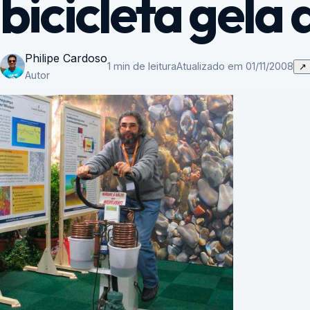
bicicleta gela 
Philipe Cardoso
1 min de leitura
Atualizado em 01/11/2008
↗
Autor