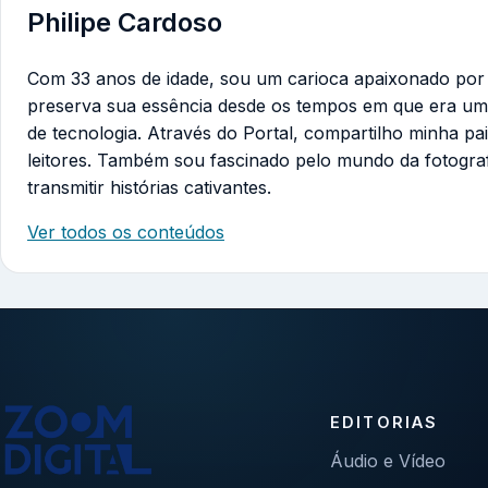
Philipe Cardoso
Com 33 anos de idade, sou um carioca apaixonado por te
preserva sua essência desde os tempos em que era um
de tecnologia. Através do Portal, compartilho minha pa
leitores. Também sou fascinado pelo mundo da fotogra
transmitir histórias cativantes.
Ver todos os conteúdos
EDITORIAS
Áudio e Vídeo