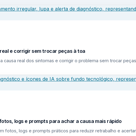
eal e corrigir sem trocar peças à toa
a causa real dos sintomas e corrigir o problema sem trocar peças
fotos, logs e prompts para achar a causa mais rápido
m fotos, logs e prompts práticos para reduzir retrabalho e acerta