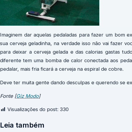
Imaginem dar aquelas pedaladas para fazer um bom e
sua cerveja geladinha, na verdade isso não vai fazer v
para deixar a cerveja gelada e das calorias gastas tud
diferente tem uma bomba de calor conectada aos peda
pedalar, mais fria ficará a cerveja na espiral de cobre.
Deve ter muita gente dando desculpas e querendo se ex
Fonte [
Giz Modo
]
Visualizações do post:
330
Leia também