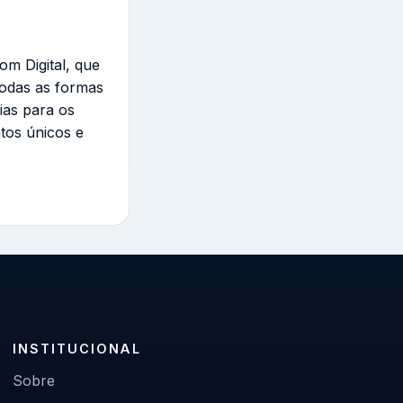
om Digital, que
todas as formas
ias para os
tos únicos e
INSTITUCIONAL
Sobre