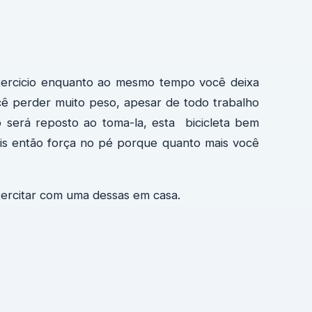
xercicio enquanto ao mesmo tempo você deixa
ocê perder muito peso, apesar de todo trabalho
o será reposto ao toma-la, esta bicicleta bem
is então força no pé porque quanto mais você
ercitar com uma dessas em casa.