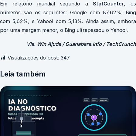
Em relatório mundial segundo a
StatCounter
, o
números são os seguintes: Google com 87,62%; Bing
com 5,62%; e Yahoo! com 5,13%. Ainda assim, embora
por uma margem menor, o Bing ultrapassou o Yahoo!.
Via. Win Ajuda / Guanabara.info / TechCrunch
Visualizações do post:
347
Leia também