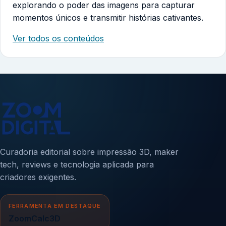
explorando o poder das imagens para capturar
momentos únicos e transmitir histórias cativantes.
Ver todos os conteúdos
Curadoria editorial sobre impressão 3D, maker
tech, reviews e tecnologia aplicada para
criadores exigentes.
FERRAMENTA EM DESTAQUE
ZoomCalc3D