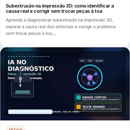
Subextrusão na impressão 3D: como identificar a
causa real e corrigir sem trocar peças à toa
Aprenda a diagnosticar subextrusão na impressão 3D,
separar a causa real dos sintomas e corrigir o problema
sem trocar peças à toa,…
ARTIGO