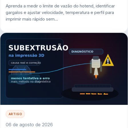
Aprenda a medir o limite de vazão do hotend, identificar
gargalos e ajustar velocidade, temperatura e perfil para
imprimir mais rápido sem…
ARTIGO
06 de agosto de 2026