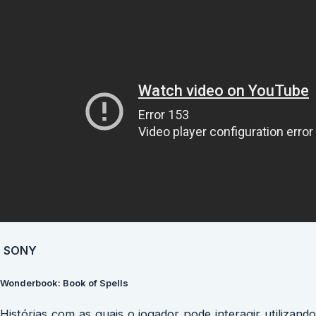
SONY
Wonderbook: Book of Spells
Histórias com as quais o jogador pode interagir utilizando