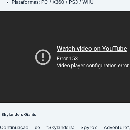
Plataformas: PC / X360 / PS3 / WIIU
Skylanders Giants
Continuação de “Skylanders: Spyro’s Adventure”,