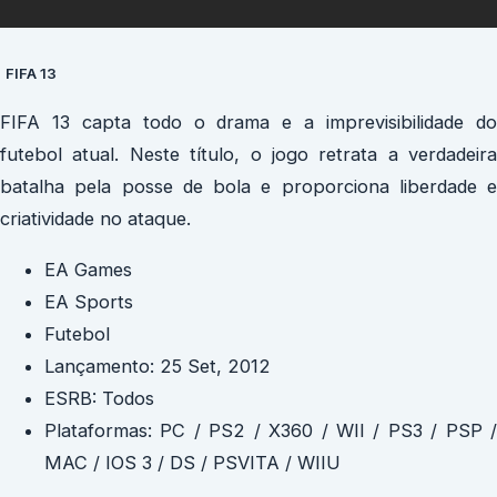
FIFA 13
FIFA 13 capta todo o drama e a imprevisibilidade do
futebol atual. Neste título, o jogo retrata a verdadeira
batalha pela posse de bola e proporciona liberdade e
criatividade no ataque.
EA Games
EA Sports
Futebol
Lançamento: 25 Set, 2012
ESRB: Todos
Plataformas: PC / PS2 / X360 / WII / PS3 / PSP /
MAC / IOS 3 / DS / PSVITA / WIIU