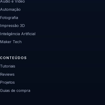
Áudio e Vídeo
Automação
Fotografia
Impressão 3D
Inteligência Artificial
Maker Tech
CONTEÚDOS
Tutoriais
Reviews
Projetos
Guias de compra