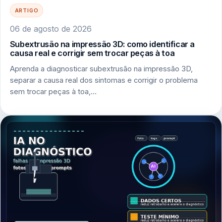
ARTIGO
06 de agosto de 2026
Subextrusão na impressão 3D: como identificar a
causa real e corrigir sem trocar peças à toa
Aprenda a diagnosticar subextrusão na impressão 3D,
separar a causa real dos sintomas e corrigir o problema
sem trocar peças à toa,…