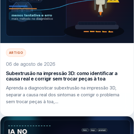
ARTIGO
06 de agosto de 2026
Subextrusão na impressão 3D: como identificar a
causa real e corrigir sem trocar peças à toa
Aprenda a diagnosticar subextrusão na impressão 3D,
separar a causa real dos sintomas e corrigir o problema
sem trocar peças à toa,…