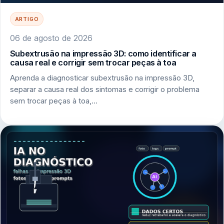
ARTIGO
06 de agosto de 2026
Subextrusão na impressão 3D: como identificar a
causa real e corrigir sem trocar peças à toa
Aprenda a diagnosticar subextrusão na impressão 3D,
separar a causa real dos sintomas e corrigir o problema
sem trocar peças à toa,…