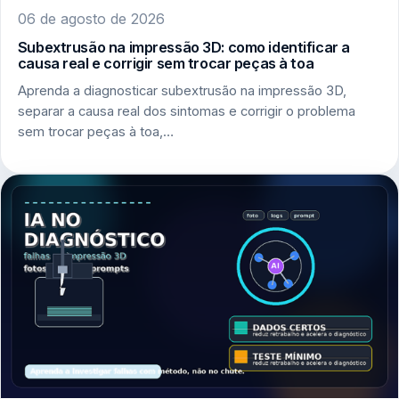
06 de agosto de 2026
Subextrusão na impressão 3D: como identificar a
causa real e corrigir sem trocar peças à toa
Aprenda a diagnosticar subextrusão na impressão 3D,
separar a causa real dos sintomas e corrigir o problema
sem trocar peças à toa,…