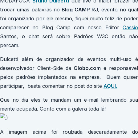
MODAFOCA
Bruno Dulcetti
que tive o maior prazer de
trocar umas palavras no
Blog CAMP RJ
, evento no qua
foi organizado por ele mesmo, fiquei muito feliz de poder
comparecer no Blog Camp com nosso Editor
Cassio
Santos, o chat será sobre Padrões W3C então não
percam.
Dulcetti além de organizador de eventos multi-uso é
desenvolvedor Client-Side da
Globo.com
e responsáve
pelos padrões implantados na empresa. Quem quiser
participar, basta comentar no post do site
AQUI.
Que no dia eles te mandam um e-mail lembrando sua
mente ocupada. Conto com a galera toda lá!
A imagem acima foi roubada descaradamente do