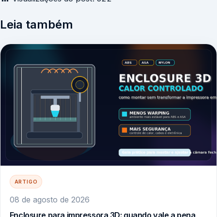
Leia também
ARTIGO
08 de agosto de 2026
Enclosure para impressora 3D: quando vale a pena,