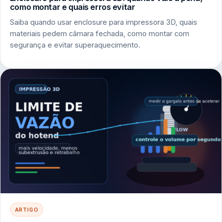
como montar e quais erros evitar
Saiba quando usar enclosure para impressora 3D, quais
materiais pedem câmara fechada, como montar com
segurança e evitar superaquecimento.
ARTIGO