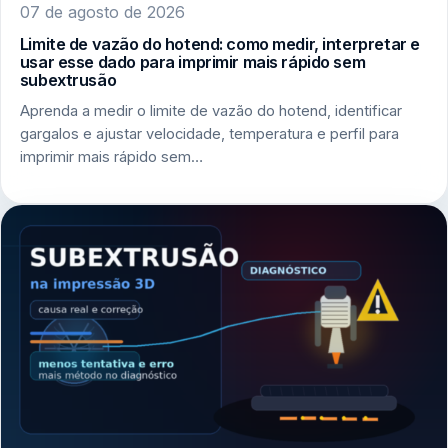
07 de agosto de 2026
Limite de vazão do hotend: como medir, interpretar e
usar esse dado para imprimir mais rápido sem
subextrusão
Aprenda a medir o limite de vazão do hotend, identificar
gargalos e ajustar velocidade, temperatura e perfil para
imprimir mais rápido sem…