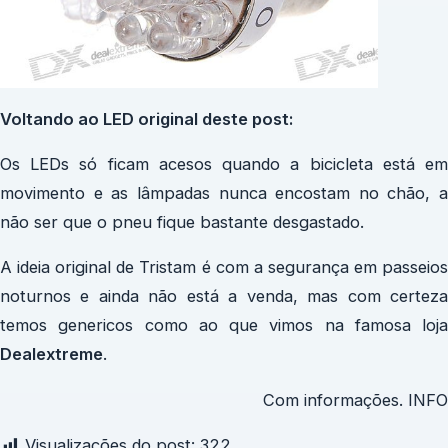
Voltando ao LED original deste post:
Os LEDs só ficam acesos quando a bicicleta está em
movimento e as lâmpadas nunca encostam no chão, a
não ser que o pneu fique bastante desgastado.
A ideia original de Tristam é com a segurança em passeios
noturnos e ainda não está a venda, mas com certeza
temos genericos como ao que vimos na famosa loja
Dealextreme
.
Com informações. INFO
Visualizações do post:
322