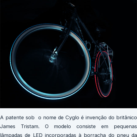
A patente sob o nome de Cyglo é invenção do britânico
James Tristam. O modelo consiste em pequenas
lâmpadas de LED incorporadas à borracha do pneu da