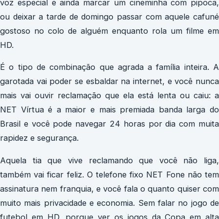
voz especial e ainda marcar um cineminha com pipoca,
ou deixar a tarde de domingo passar com aquele cafuné
gostoso no colo de alguém enquanto rola um filme em
HD.
É o tipo de combinação que agrada a família inteira. A
garotada vai poder se esbaldar na internet, e você nunca
mais vai ouvir reclamação que ela está lenta ou caiu: a
NET Vírtua é a maior e mais premiada banda larga do
Brasil e você pode navegar 24 horas por dia com muita
rapidez e segurança.
Aquela tia que vive reclamando que você não liga,
também vai ficar feliz. O telefone fixo NET Fone não tem
assinatura nem franquia, e você fala o quanto quiser com
muito mais privacidade e economia. Sem falar no jogo de
futebol em HD, porque ver os jogos da Copa em alta