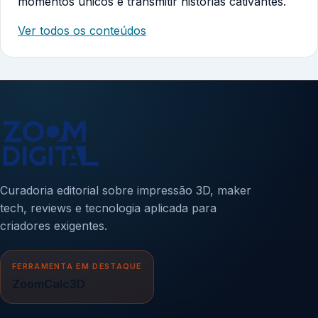
momentos únicos e transmitir histórias cativantes.
Ver todos os conteúdos
Curadoria editorial sobre impressão 3D, maker
tech, reviews e tecnologia aplicada para
criadores exigentes.
FERRAMENTA EM DESTAQUE
ZoomCalc3D