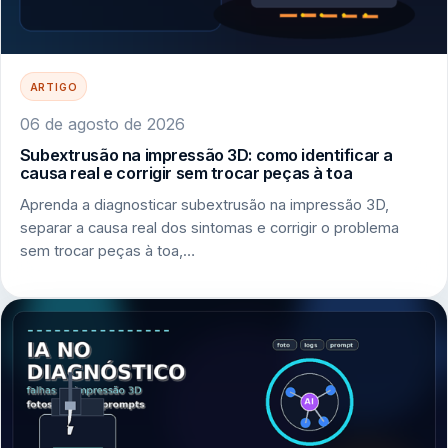
ARTIGO
06 de agosto de 2026
Subextrusão na impressão 3D: como identificar a
causa real e corrigir sem trocar peças à toa
Aprenda a diagnosticar subextrusão na impressão 3D,
separar a causa real dos sintomas e corrigir o problema
sem trocar peças à toa,…