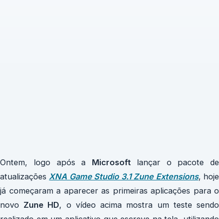
Ontem, logo após a
Microsoft
lançar o pacote de
atualizações
XNA Game Studio 3.1 Zune Extensions
, hoj
já começaram a aparecer as primeiras aplicações para o
novo
Zune HD
, o vídeo acima mostra um teste send
realizado em um aplicativo que escreve na tela, utilizando