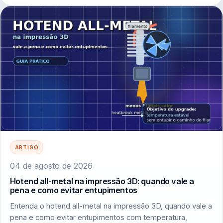
ARTIGO
04 de agosto de 2026
Hotend all-metal na impressão 3D: quando vale a
pena e como evitar entupimentos
Entenda o hotend all-metal na impressão 3D, quando vale a
pena e como evitar entupimentos com temperatura,