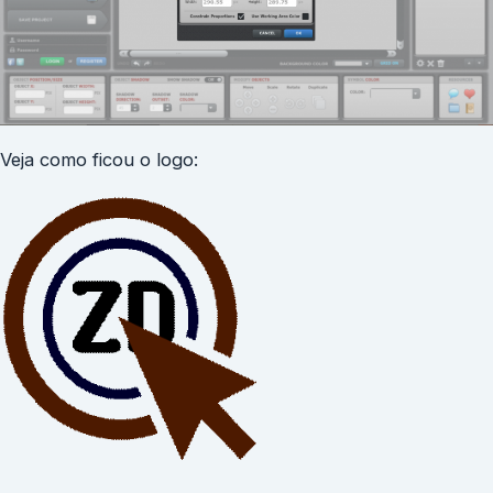
Veja como ficou o logo: