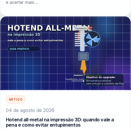
e acertar mais…
ARTIGO
04 de agosto de 2026
Hotend all-metal na impressão 3D: quando vale a
pena e como evitar entupimentos