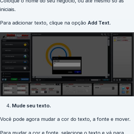
Coloque o nome do seu negócio, ou até mesmo só as
iniciais.
Para adicionar texto, clique na opção
Add Text
.
Mude seu texto.
Você pode agora mudar a cor do texto, a fonte e mover.
Para mudar a cor e fonte, selecione o texto e vá para