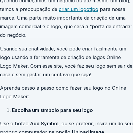
Quando começamos um negócio ou até mesmo um blog,
temos a preocupação de
criar um
logotipo
para nossa
marca. Uma parte muito importante da criação de uma
imagem comercial é o logo, que será a “porta de entrada”
do negócio.
Usando sua criatividade, você pode criar facilmente um
logo usando a ferramenta de criação de logos Online
Logo Maker. Com esse site, você faz seu logo sem sair de
casa e sem gastar um centavo que seja!
Aprenda passo a passo como fazer seu logo no Online
Logo Maker:
Escolha um símbolo para seu logo
Use o botão
Add Symbol
, ou se preferir, insira um do seu
próprio computador na opção
Upload Image
.