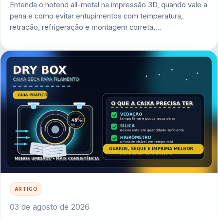
Entenda o hotend all-metal na impressão 3D, quando vale a
pena e como evitar entupimentos com temperatura,
retração, refrigeração e montagem correta,…
ARTIGO
03 de agosto de 2026