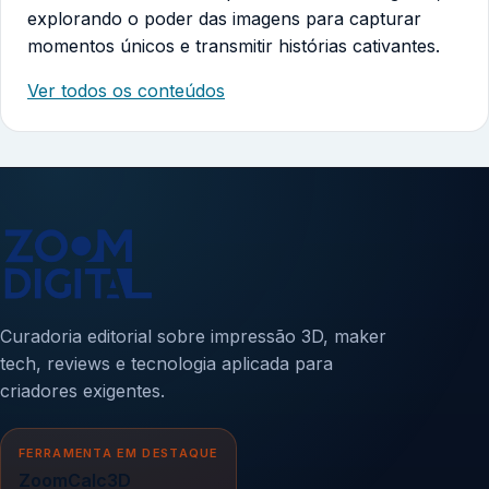
explorando o poder das imagens para capturar
momentos únicos e transmitir histórias cativantes.
Ver todos os conteúdos
Curadoria editorial sobre impressão 3D, maker
tech, reviews e tecnologia aplicada para
criadores exigentes.
FERRAMENTA EM DESTAQUE
ZoomCalc3D