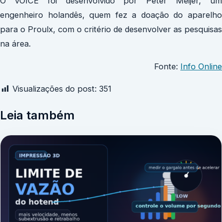
O vOICE foi desenvolvido por Peter Meijer, um
engenheiro holandês, quem fez a doação do aparelho
para o Proulx, com o critério de desenvolver as pesquisas
na área.
Fonte:
Info Online
Visualizações do post:
351
Leia também