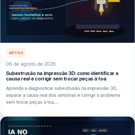
ARTIGO
06 de agosto de 2026
Subextrusão na impressão 3D: como identificar a
causa real e corrigir sem trocar peças à toa
Aprenda a diagnosticar subextrusão na impressão 3D,
separar a causa real dos sintomas e corrigir o problema
sem trocar peças à toa,…