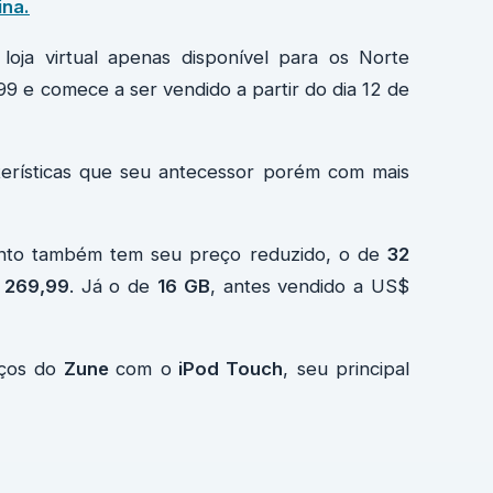
ina.
 loja virtual apenas disponível para os Norte
9 e comece a ser vendido a partir do dia 12 de
terísticas que seu antecessor porém com mais
nto também tem seu preço reduzido, o de
32
 269,99
. Já o de
16 GB
, antes vendido a US$
eços do
Zune
com o
iPod Touch
, seu principal