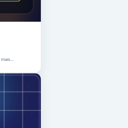
r mais…