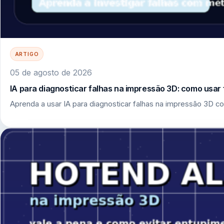
ARTIGO
05 de agosto de 2026
IA para diagnosticar falhas na impressão 3D: como usar 
Aprenda a usar IA para diagnosticar falhas na impressão 3D co