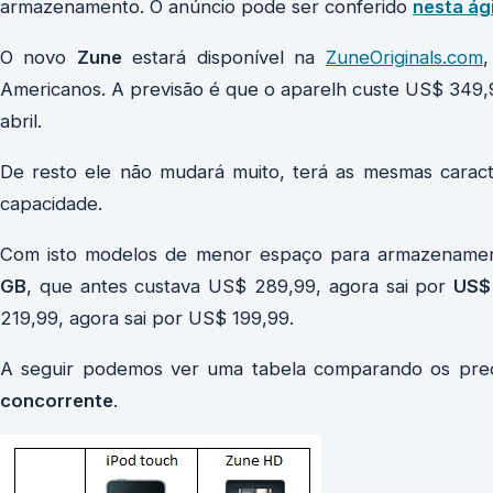
armazenamento. O anúncio pode ser conferido
nesta ág
O novo
Zune
estará disponível na
ZuneOriginals.com
,
Americanos. A previsão é que o aparelh custe US$ 349,9
abril.
De resto ele não mudará muito, terá as mesmas carac
capacidade.
Com isto modelos de menor espaço para armazename
GB
, que antes custava US$ 289,99, agora sai por
US$
219,99, agora sai por US$ 199,99.
A seguir podemos ver uma tabela comparando os pr
concorrente
.