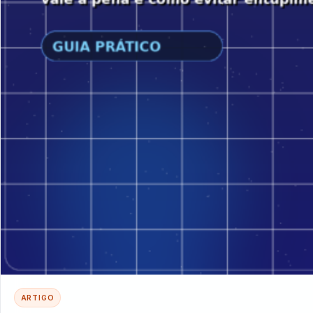
ARTIGO