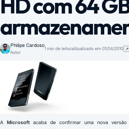
HD com 64 GB
armazenamen
Philipe Cardoso
1 min de leitura
Atualizado em 01/04/2010
↗
Autor
A
Microsoft
acaba de confirmar uma nova versão