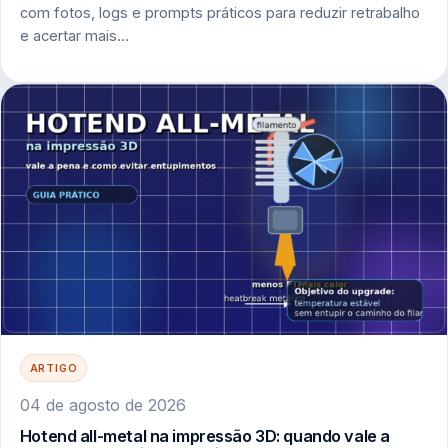
com fotos, logs e prompts práticos para reduzir retrabalho
e acertar mais…
ARTIGO
04 de agosto de 2026
Hotend all-metal na impressão 3D: quando vale a