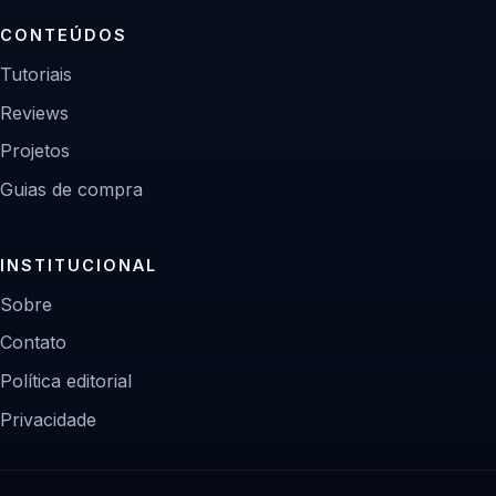
CONTEÚDOS
Tutoriais
Reviews
Projetos
Guias de compra
INSTITUCIONAL
Sobre
Contato
Política editorial
Privacidade