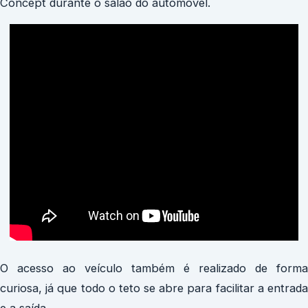
Concept durante o salão do automóvel.
O acesso ao veículo também é realizado de forma
curiosa, já que todo o teto se abre para facilitar a entrada
e a saída.