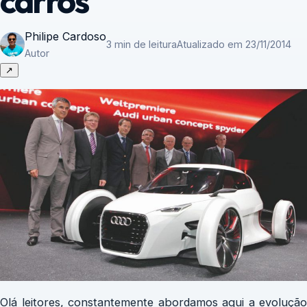
carros
Philipe Cardoso
3 min de leitura
Atualizado em 23/11/2014
Autor
↗
Olá leitores, constantemente abordamos aqui a evolução