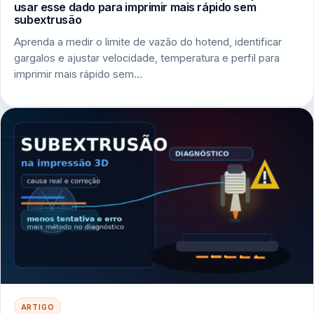
usar esse dado para imprimir mais rápido sem
subextrusão
Aprenda a medir o limite de vazão do hotend, identificar
gargalos e ajustar velocidade, temperatura e perfil para
imprimir mais rápido sem…
ARTIGO