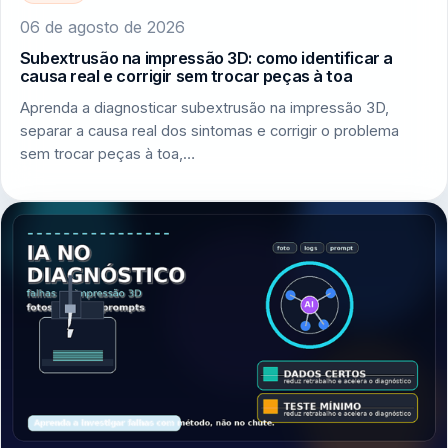
06 de agosto de 2026
Subextrusão na impressão 3D: como identificar a
causa real e corrigir sem trocar peças à toa
Aprenda a diagnosticar subextrusão na impressão 3D,
separar a causa real dos sintomas e corrigir o problema
sem trocar peças à toa,…