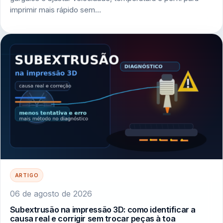
imprimir mais rápido sem…
ARTIGO
06 de agosto de 2026
Subextrusão na impressão 3D: como identificar a
causa real e corrigir sem trocar peças à toa