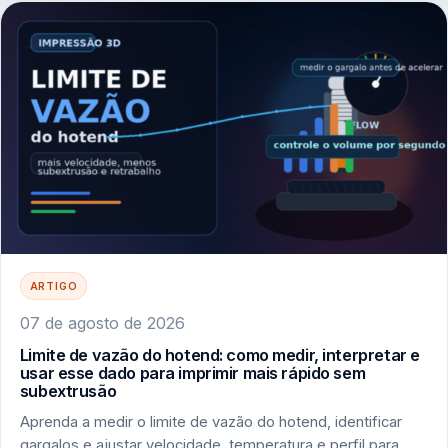
ARTIGO
07 de agosto de 2026
Limite de vazão do hotend: como medir, interpretar e
usar esse dado para imprimir mais rápido sem
subextrusão
Aprenda a medir o limite de vazão do hotend, identificar
gargalos e ajustar velocidade, temperatura e perfil para