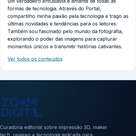
um verdadeiro entusiasta e amante de todas as
formas de tecnologia. Através do Portal,
compartilho minha paixão pela tecnologia e trago as
últimas novidades e tendências para os leitores.
Também sou fascinado pelo mundo da fotografia,
explorando o poder das imagens para capturar
momentos únicos e transmitir histórias cativantes.
Ver todos os conteúdos
Curadoria editorial sobre impressão 3D, maker
tech, reviews e tecnologia aplicada para