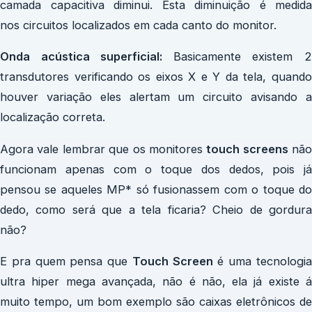
camada capacitiva diminui. Esta diminuição é medida
nos circuitos localizados em cada canto do monitor.
Onda acústica superficial:
Basicamente existem 
transdutores verificando os eixos X e Y da tela, quando
houver variação eles alertam um circuito avisando a
localização correta.
Agora vale lembrar que os monitores
touch screens
não
funcionam apenas com o toque dos dedos, pois já
pensou se aqueles MP* só fusionassem com o toque do
dedo, como será que a tela ficaria? Cheio de gordura
não?
E pra quem pensa que
Touch Screen
é uma tecnologi
ultra hiper mega avançada, não é não, ela já existe á
muito tempo, um bom exemplo são caixas eletrônicos de