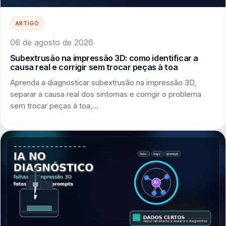
ARTIGO
06 de agosto de 2026
Subextrusão na impressão 3D: como identificar a
causa real e corrigir sem trocar peças à toa
Aprenda a diagnosticar subextrusão na impressão 3D,
separar a causa real dos sintomas e corrigir o problema
sem trocar peças à toa,…