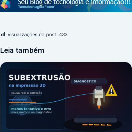
Visualizações do post:
433
Leia também