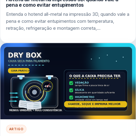
pena e como evitar entupimentos
Entenda o hotend all-metal na impressão 3D, quando vale a
pena e como evitar entupimentos com temperatura,
retração, refrigeração e montagem correta,…
ARTIGO