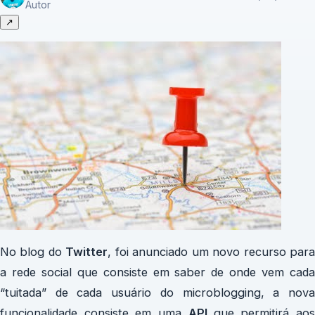
Autor
↗
No blog do
Twitter
, foi anunciado um novo recurso par
a rede social que consiste em saber de onde vem cada
“tuitada” de cada usuário do microblogging, a nova
funcionalidade consiste em uma
API
que permitirá ao