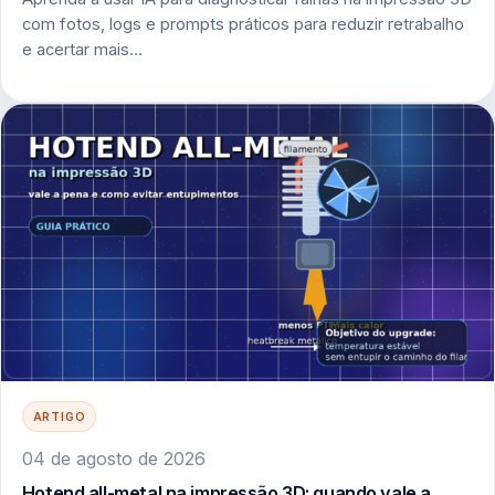
com fotos, logs e prompts práticos para reduzir retrabalho
e acertar mais…
ARTIGO
04 de agosto de 2026
Hotend all-metal na impressão 3D: quando vale a