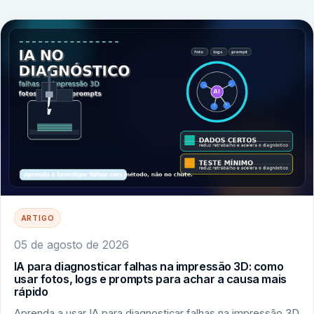
ARTIGO
05 de agosto de 2026
IA para diagnosticar falhas na impressão 3D: como
usar fotos, logs e prompts para achar a causa mais
rápido
Aprenda a usar IA para diagnosticar falhas na impressão 3D