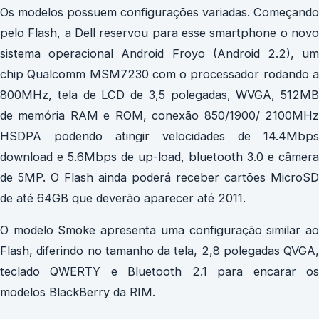
Os modelos possuem configurações variadas. Começando
pelo Flash, a Dell reservou para esse smartphone o novo
sistema operacional Android Froyo (Android 2.2), um
chip Qualcomm MSM7230 com o processador rodando a
800MHz, tela de LCD de 3,5 polegadas, WVGA, 512MB
de memória RAM e ROM, conexão 850/1900/ 2100MHz
HSDPA podendo atingir velocidades de 14.4Mbps
download e 5.6Mbps de up-load, bluetooth 3.0 e câmera
de 5MP. O Flash ainda poderá receber cartões MicroSD
de até 64GB que deverão aparecer até 2011.
O modelo Smoke apresenta uma configuração similar ao
Flash, diferindo no tamanho da tela, 2,8 polegadas QVGA,
teclado QWERTY e Bluetooth 2.1 para encarar os
modelos BlackBerry da RIM.