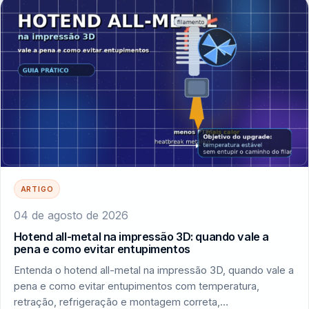
ARTIGO
04 de agosto de 2026
Hotend all-metal na impressão 3D: quando vale a
pena e como evitar entupimentos
Entenda o hotend all-metal na impressão 3D, quando vale a
pena e como evitar entupimentos com temperatura,
retração, refrigeração e montagem correta,…