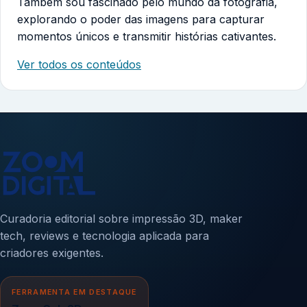
Também sou fascinado pelo mundo da fotografia,
explorando o poder das imagens para capturar
momentos únicos e transmitir histórias cativantes.
Ver todos os conteúdos
Curadoria editorial sobre impressão 3D, maker
tech, reviews e tecnologia aplicada para
criadores exigentes.
FERRAMENTA EM DESTAQUE