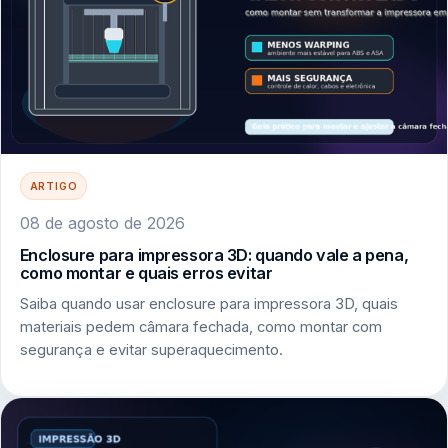
ARTIGO
08 de agosto de 2026
Enclosure para impressora 3D: quando vale a pena,
como montar e quais erros evitar
Saiba quando usar enclosure para impressora 3D, quais
materiais pedem câmara fechada, como montar com
segurança e evitar superaquecimento.