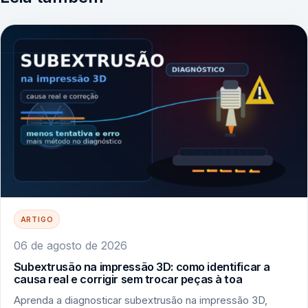
ARTIGO
06 de agosto de 2026
Subextrusão na impressão 3D: como identificar a
causa real e corrigir sem trocar peças à toa
Aprenda a diagnosticar subextrusão na impressão 3D,