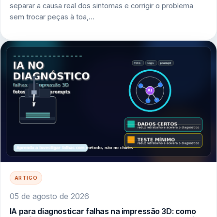
separar a causa real dos sintomas e corrigir o problema
sem trocar peças à toa,…
ARTIGO
05 de agosto de 2026
IA para diagnosticar falhas na impressão 3D: como