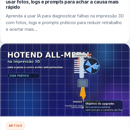
usar fotos, logs e prompts para achar a causa mais
rápido
Aprenda a usar IA para diagnosticar falhas na impressão 3D
com fotos, logs e prompts práticos para reduzir retrabalho
e acertar mais…
ARTIGO