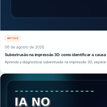
ARTIGO
06 de agosto de 2026
Subextrusão na impressão 3D: como identificar a causa r
Aprenda a diagnosticar subextrusão na impressão 3D, separar 