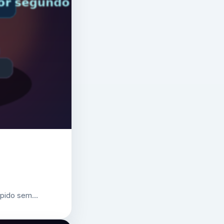
 rápido sem…