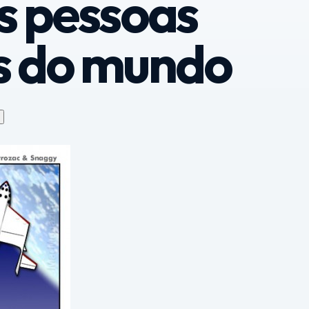
s pessoas
s do mundo