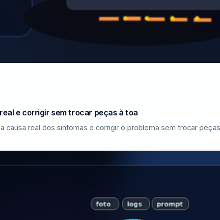
eal e corrigir sem trocar peças à toa
a causa real dos sintomas e corrigir o problema sem trocar peças