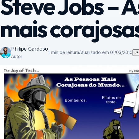
Steve Jobs – A
mais corajosa
Philipe Cardoso
1 min de leitura
Atualizado em 01/03/2010
↗
Autor