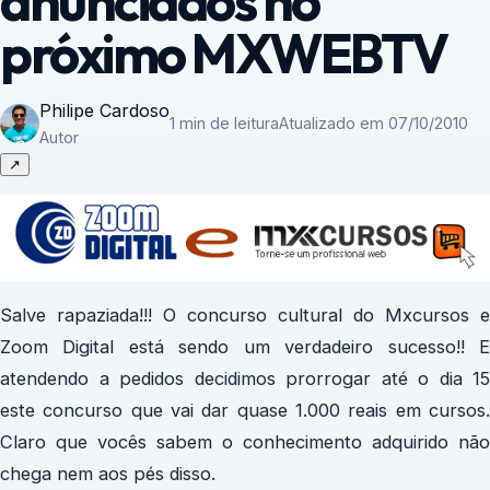
anunciados no
próximo MXWEBTV
Philipe Cardoso
1 min de leitura
Atualizado em 07/10/2010
Autor
↗
Salve rapaziada!!! O concurso cultural do Mxcursos e
Zoom Digital está sendo um verdadeiro sucesso!! E
atendendo a pedidos decidimos prorrogar até o dia 15
este concurso que vai dar quase 1.000 reais em cursos.
Claro que vocês sabem o conhecimento adquirido não
chega nem aos pés disso.