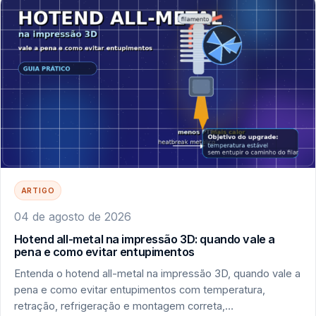
ARTIGO
04 de agosto de 2026
Hotend all-metal na impressão 3D: quando vale a
pena e como evitar entupimentos
Entenda o hotend all-metal na impressão 3D, quando vale a
pena e como evitar entupimentos com temperatura,
retração, refrigeração e montagem correta,…