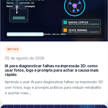
ARTIGO
05 de agosto de 2026
IA para diagnosticar falhas na impressão 3D: como
usar fotos, logs e prompts para achar a causa mais
rápido
Aprenda a usar IA para diagnosticar falhas na impressão 3D
com fotos, logs e prompts práticos para reduzir retrabalho
e acertar mais…