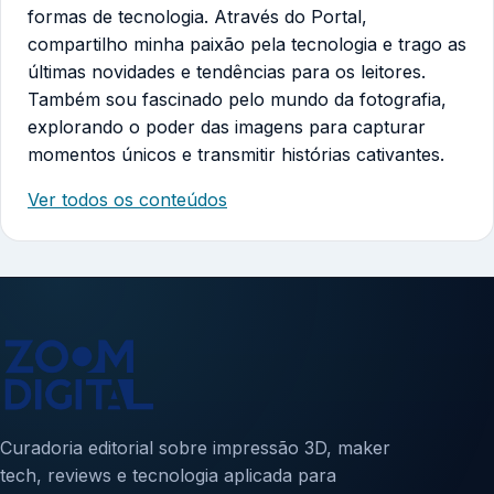
formas de tecnologia. Através do Portal,
compartilho minha paixão pela tecnologia e trago as
últimas novidades e tendências para os leitores.
Também sou fascinado pelo mundo da fotografia,
explorando o poder das imagens para capturar
momentos únicos e transmitir histórias cativantes.
Ver todos os conteúdos
Curadoria editorial sobre impressão 3D, maker
tech, reviews e tecnologia aplicada para