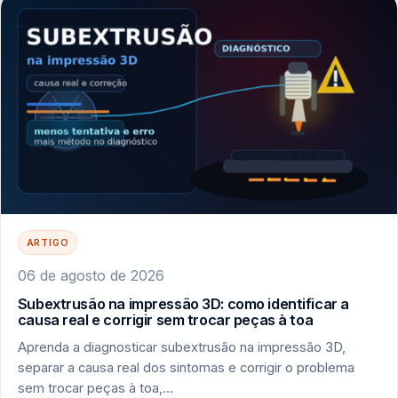
ARTIGO
06 de agosto de 2026
Subextrusão na impressão 3D: como identificar a
causa real e corrigir sem trocar peças à toa
Aprenda a diagnosticar subextrusão na impressão 3D,
separar a causa real dos sintomas e corrigir o problema
sem trocar peças à toa,…