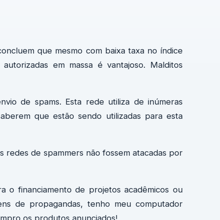
oncluem que mesmo com baixa taxa no índice
autorizadas em massa é vantajoso. Malditos
vio de spams. Esta rede utiliza de inúmeras
berem que estão sendo utilizadas para esta
 as redes de spammers não fossem atacadas por
ra o financiamento de projetos acadêmicos ou
gens de propagandas, tenho meu computador
mpro os produtos anunciados!