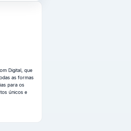
om Digital, que
todas as formas
ias para os
tos únicos e