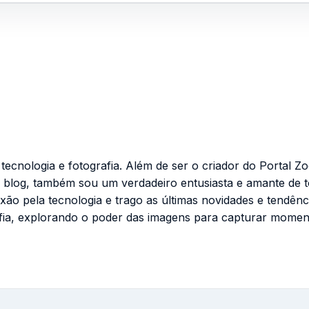
cnologia e fotografia. Além de ser o criador do Portal Zo
 blog, também sou um verdadeiro entusiasta e amante de 
ixão pela tecnologia e trago as últimas novidades e tendênc
fia, explorando o poder das imagens para capturar momen