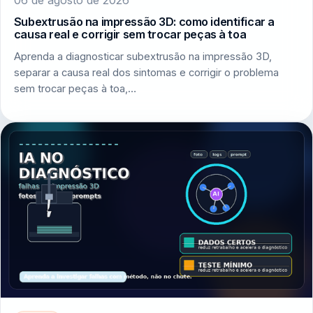
06 de agosto de 2026
Subextrusão na impressão 3D: como identificar a
causa real e corrigir sem trocar peças à toa
Aprenda a diagnosticar subextrusão na impressão 3D,
separar a causa real dos sintomas e corrigir o problema
sem trocar peças à toa,…