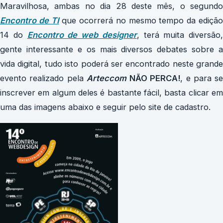
Maravilhosa, ambas no dia 28 deste mês, o segundo
Encontro de TI
que ocorrerá no mesmo tempo da ediçã
14 do
Encontro de web designer
, terá muita diversão,
gente interessante e os mais diversos debates sobre a
vida digital, tudo isto poderá ser encontrado neste grande
evento realizado pela
Arteccom
NÃO PERCA!
, e para se
inscrever em algum deles é bastante fácil, basta clicar em
uma das imagens abaixo e seguir pelo site de cadastro.