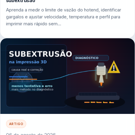
subextrusão
Aprenda a medir o limite de vazão do hotend, identificar
gargalos e ajustar velocidade, temperatura e perfil para
imprimir mais rápido sem…
ARTIGO