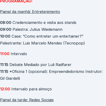
PROGRAMAÇÃO:
Painel da manhã: Entretenimento
08:00
Credenciamento e visita aos stands
09:00
Palestra: Julius Wiedemann
10:00
Case: “Como entreter um entertainer?”
Palestrante: Luis Marcelo Mendes (Tecnopop)
11:00
Intervalo
11:15
Debate Mediado por Luli Radfarer
11:15
*Oficina 1 (opcional): Empreendedorismo Instrutor:
Gil Giardelli
12:00
Intervalo para almoço
Painel da tarde: Redes Sociais