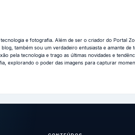
cnologia e fotografia. Além de ser o criador do Portal Zo
 blog, também sou um verdadeiro entusiasta e amante de 
ixão pela tecnologia e trago as últimas novidades e tendênc
fia, explorando o poder das imagens para capturar momen