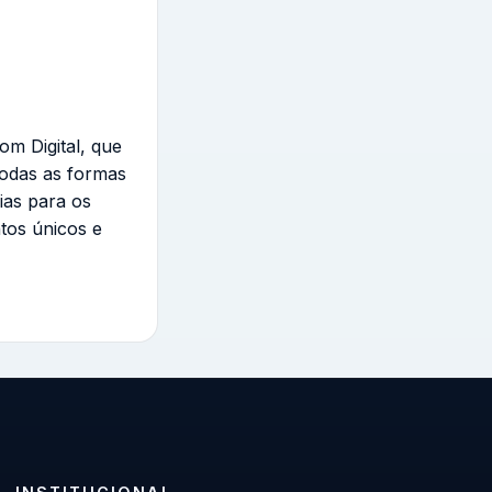
om Digital, que
todas as formas
ias para os
tos únicos e