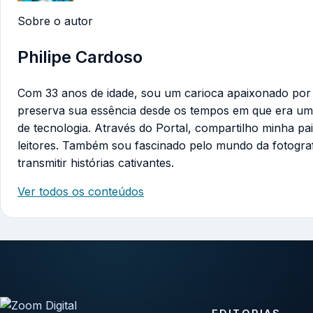
Sobre o autor
Philipe Cardoso
Com 33 anos de idade, sou um carioca apaixonado por te
preserva sua essência desde os tempos em que era um
de tecnologia. Através do Portal, compartilho minha pa
leitores. Também sou fascinado pelo mundo da fotogra
transmitir histórias cativantes.
Ver todos os conteúdos