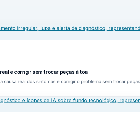
eal e corrigir sem trocar peças à toa
a causa real dos sintomas e corrigir o problema sem trocar peças