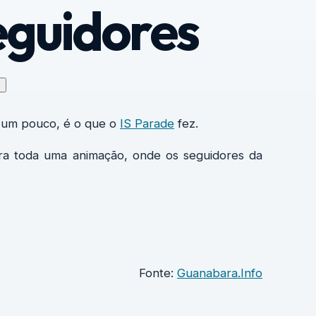
eguidores
↗
r um pouco, é o que o
IS Parade
fez.
ara toda uma animação, onde os seguidores da
Fonte:
Guanabara.Info