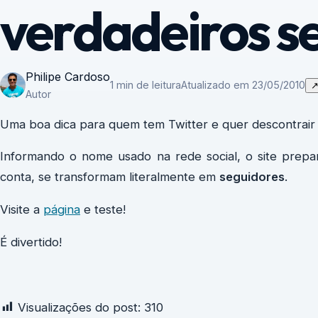
verdadeiros s
Philipe Cardoso
1 min de leitura
Atualizado em 23/05/2010
Autor
Uma boa dica para quem tem Twitter e quer descontrai
Informando o nome usado na rede social, o site prep
conta, se transformam literalmente em
seguidores
.
Visite a
página
e teste!
É divertido!
Visualizações do post:
310