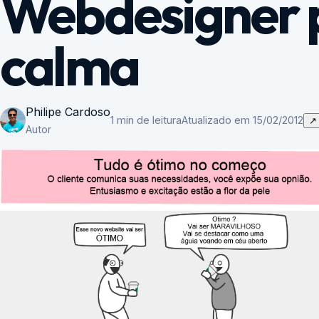
Webdesigner 
calma
Philipe Cardoso
1 min de leitura
Atualizado em 15/02/2012
↗
Autor