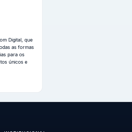
om Digital, que
todas as formas
ias para os
tos únicos e