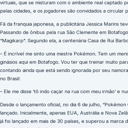
virtuais, que se misturam com o ambiente real captado 
pelas cidades, e os jogadores são convidados a circular p
Fã da franquia japonesa, a publicitária Jessica Marins te
Passando de ônibus pela rua São Clemente em Botafogo 
“Magikarp”. Segundo ela, a centenária Casa de Rui Barbo
– É incrível me sinto uma mestre Pokémon. Tem um menin
ginásios aqui em Botafogo. Vou ter que treinar muito pa
contando ainda que está sendo ignorada por seu namora
no Brasil:
– Ele me disse ‘tô indo caçar na rua com meu irmão’ e
Desde o lançamento oficial, no dia 6 de julho, “Pokémo
lançado. Inicialmente, apenas EUA, Austrália e Nova Zel
já foi lançado em mais de 30 países, e superou a marca