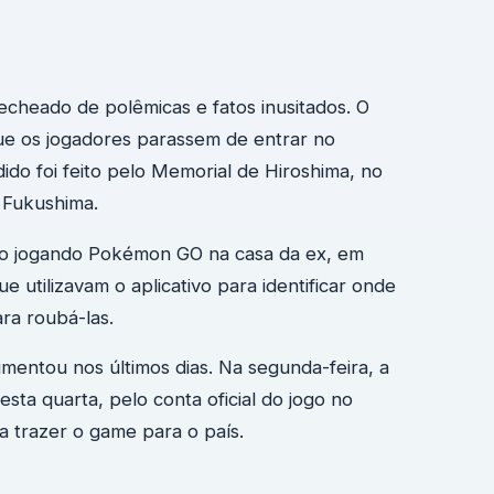
echeado de polêmicas e fatos inusitados. O
e os jogadores parassem de entrar no
o foi feito pelo Memorial de Hiroshima, no
 Fukushima.
do jogando Pokémon GO na casa da ex, em
 utilizavam o aplicativo para identificar onde
ara roubá-las.
umentou nos últimos dias. Na segunda-feira, a
sta quarta, pelo conta oficial do jogo no
a trazer o game para o país.