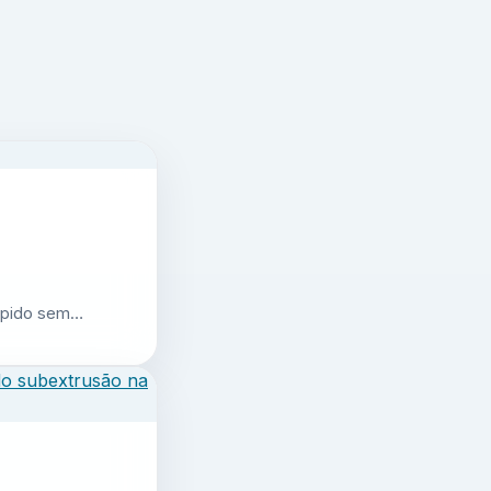
 rápido sem…