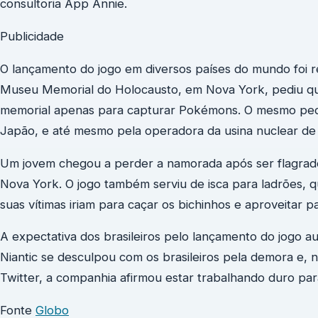
consultoria App Annie.
Publicidade
O lançamento do jogo em diversos países do mundo foi r
Museu Memorial do Holocausto, em Nova York, pediu qu
memorial apenas para capturar Pokémons. O mesmo pedid
Japão, e até mesmo pela operadora da usina nuclear de
Um jovem chegou a perder a namorada após ser flagra
Nova York. O jogo também serviu de isca para ladrões, que
suas vítimas iriam para caçar os bichinhos e aproveitar p
A expectativa dos brasileiros pelo lançamento do jogo a
Niantic se desculpou com os brasileiros pela demora e, ne
Twitter, a companhia afirmou estar trabalhando duro par
Fonte
Globo