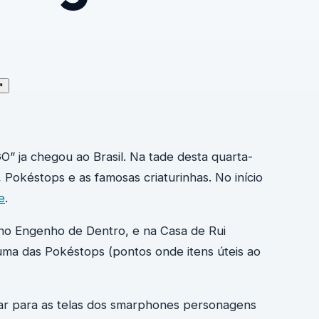
↗
O” ja chegou ao Brasil. Na tade desta quarta-
Pokéstops e as famosas criaturinhas. No início
e
.
, no Engenho de Dentro, e na Casa de Rui
ma das Pokéstops (pontos onde itens úteis ao
var para as telas dos smarphones personagens