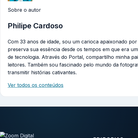
Sobre o autor
Philipe Cardoso
Com 33 anos de idade, sou um carioca apaixonado por te
preserva sua essência desde os tempos em que era um
de tecnologia. Através do Portal, compartilho minha pa
leitores. Também sou fascinado pelo mundo da fotogra
transmitir histórias cativantes.
Ver todos os conteúdos