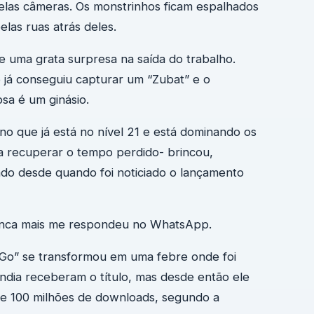
pelas câmeras. Os monstrinhos ficam espalhados
elas ruas atrás deles.
ve uma grata surpresa na saída do trabalho.
já conseguiu capturar um “Zubat” e o
sa é um ginásio.
o que já está no nível 21 e está dominando os
ra recuperar o tempo perdido- brincou,
do desde quando foi noticiado o lançamento
 nunca mais me respondeu no WhatsApp.
n Go” se transformou em uma febre onde foi
ândia receberam o título, mas desde então ele
 de 100 milhões de downloads, segundo a