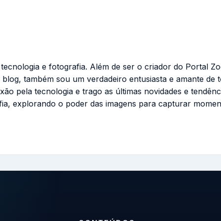
cnologia e fotografia. Além de ser o criador do Portal Zo
 blog, também sou um verdadeiro entusiasta e amante de 
ixão pela tecnologia e trago as últimas novidades e tendênc
fia, explorando o poder das imagens para capturar momen