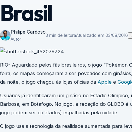
Brasil
Philipe Cardoso
3 min de leitura
Atualizado em 03/08/2016
Autor
RIO- Aguardado pelos fãs brasileiros, o jogo “Pokémon G
feira, os mapas começaram a ser povoados com ginásios, 
da noite, o jogo chegou às lojas oficiais da
Apple
e
Googl
Usuários já identificaram um ginásio no Estádio Olímpico
Barbosa, em Botafogo. No jogo, a redação do GLOBO é u
jogo podem ser coletados) espalhadas pela cidade.
O jogo usa a tecnologia da realidade aumentada para le