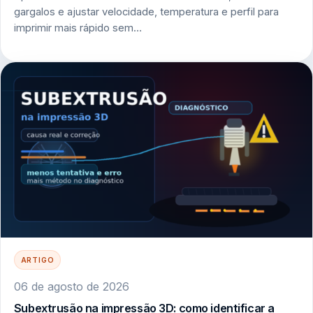
gargalos e ajustar velocidade, temperatura e perfil para
imprimir mais rápido sem…
ARTIGO
06 de agosto de 2026
Subextrusão na impressão 3D: como identificar a