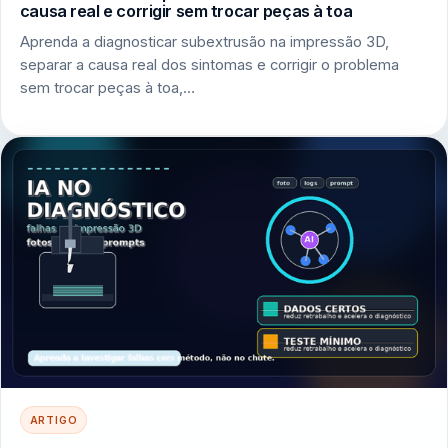
causa real e corrigir sem trocar peças à toa
Aprenda a diagnosticar subextrusão na impressão 3D,
separar a causa real dos sintomas e corrigir o problema
sem trocar peças à toa,…
ARTIGO