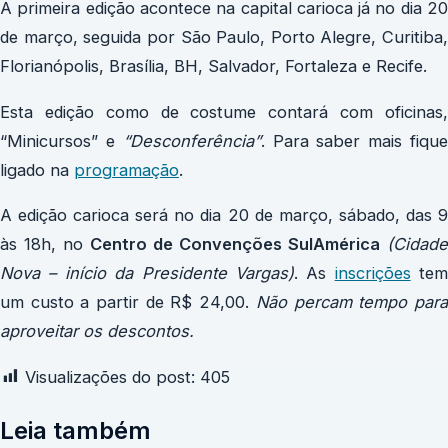
A primeira edição acontece na capital carioca já no dia 20
de março, seguida por São Paulo, Porto Alegre, Curitiba,
Florianópolis, Brasília, BH, Salvador, Fortaleza e Recife.
Esta edição como de costume contará com oficinas,
“Minicursos” e
“Desconferência”
. Para saber mais fiqu
ligado na
programação
.
A edição carioca será no dia 20 de março, sábado, das 9
às 18h, no
Centro de Convenções SulAmérica
(Cidade
Nova – início da Presidente Vargas)
. As
inscrições
tem
um custo a partir de R$ 24,00.
Não percam tempo par
aproveitar os descontos.
Visualizações do post:
405
Leia também