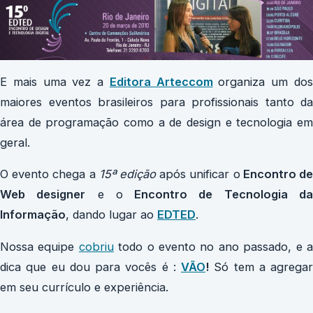
E mais uma vez a
Editora Arteccom
organiza um do
maiores eventos brasileiros para profissionais tanto da
área de programação como a de design e tecnologia em
geral.
O evento chega a
15ª edição
após unificar o
Encontro d
Web designer
e o
Encontro de Tecnologia d
Informação
, dando lugar ao
EDTED
.
Nossa equipe
cobriu
todo o evento no ano passado, e 
dica que eu dou para vocês é :
VÃO
!
Só tem a agregar
em seu currículo e experiência.