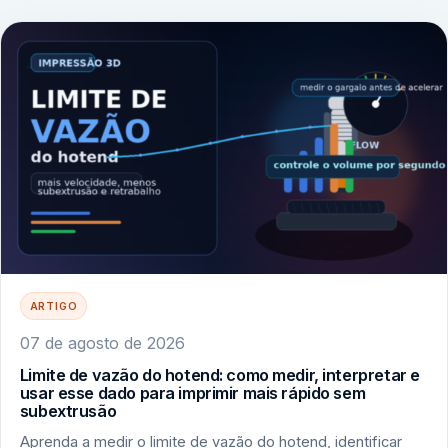
ARTIGO
07 de agosto de 2026
Limite de vazão do hotend: como medir, interpretar e
usar esse dado para imprimir mais rápido sem
subextrusão
Aprenda a medir o limite de vazão do hotend, identificar