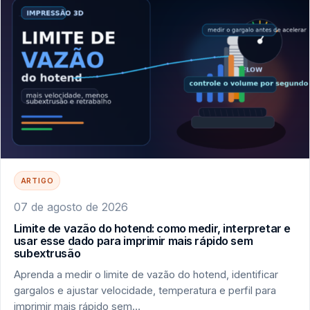
ARTIGO
07 de agosto de 2026
Limite de vazão do hotend: como medir, interpretar e
usar esse dado para imprimir mais rápido sem
subextrusão
Aprenda a medir o limite de vazão do hotend, identificar
gargalos e ajustar velocidade, temperatura e perfil para
imprimir mais rápido sem…