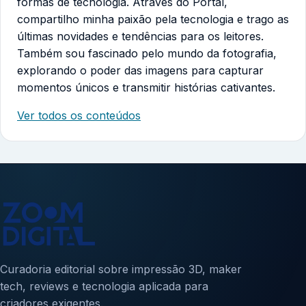
formas de tecnologia. Através do Portal,
compartilho minha paixão pela tecnologia e trago as
últimas novidades e tendências para os leitores.
Também sou fascinado pelo mundo da fotografia,
explorando o poder das imagens para capturar
momentos únicos e transmitir histórias cativantes.
Ver todos os conteúdos
Curadoria editorial sobre impressão 3D, maker
tech, reviews e tecnologia aplicada para
criadores exigentes.