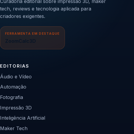
Curadoria editorial sobre impressão 3D, maker
tech, reviews e tecnologia aplicada para
criadores exigentes.
FERRAMENTA EM DESTAQUE
ZoomCalc3D
EDITORIAS
Áudio e Vídeo
Automação
Fotografia
Impressão 3D
Inteligência Artificial
Maker Tech