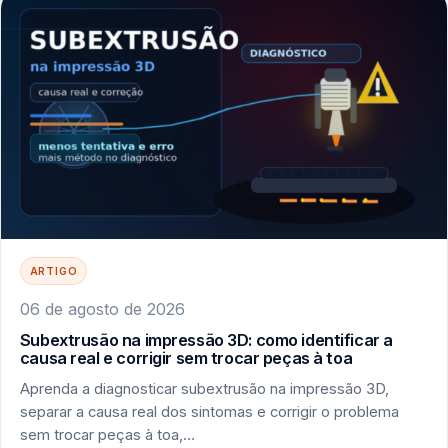
ARTIGO
06 de agosto de 2026
Subextrusão na impressão 3D: como identificar a
causa real e corrigir sem trocar peças à toa
Aprenda a diagnosticar subextrusão na impressão 3D,
separar a causa real dos sintomas e corrigir o problema
sem trocar peças à toa,…