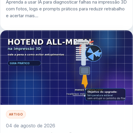
Aprenda a usar IA para diagnosticar falhas na impressão 3D
com fotos, logs e prompts práticos para reduzir retrabalho
e acertar mais…
ARTIGO
04 de agosto de 2026