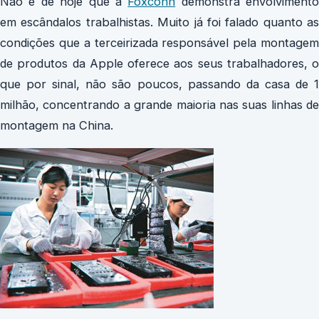
Não é de hoje que a
Foxconn
demonstra envolvimento
em escândalos trabalhistas. Muito já foi falado quanto as
condições que a terceirizada responsável pela montagem
de produtos da Apple oferece aos seus trabalhadores, o
que por sinal, não são poucos, passando da casa de 1
milhão, concentrando a grande maioria nas suas linhas de
montagem na China.