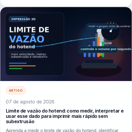
ARTIGO
07 de agosto de 2026
Limite de vazão do hotend: como medir, interpretar e
usar esse dado para imprimir mais rápido sem
subextrusão
Aprenda a medir o limite de vazão do hotend, identificar