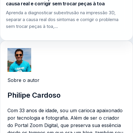
causa real e corrigir sem trocar peças à toa
Aprenda a diagnosticar subextrusão na impressão 3D,
separar a causa real dos sintomas e corrigir o problema
sem trocar peças à toa,…
Sobre o autor
Philipe Cardoso
Com 33 anos de idade, sou um carioca apaixonado
por tecnologia e fotografia. Além de ser o criador
do Portal Zoom Digital, que preserva sua essência
desde os tempos em que era um blog, também sou