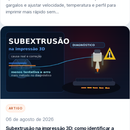
gargalos e ajustar velocidade, temperatura e perfil para
imprimir mais rápido sem…
ARTIGO
06 de agosto de 2026
Subextrusão na impressão 3D: como identificar a