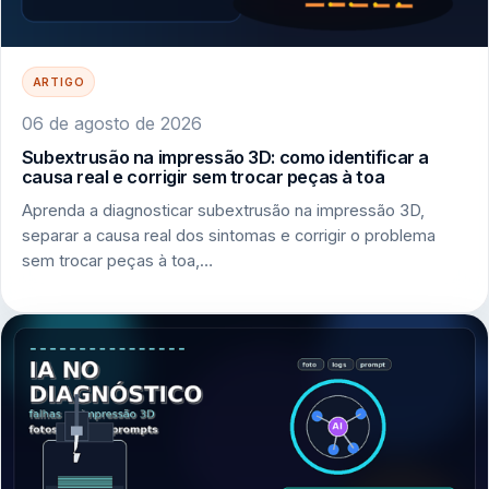
ARTIGO
06 de agosto de 2026
Subextrusão na impressão 3D: como identificar a
causa real e corrigir sem trocar peças à toa
Aprenda a diagnosticar subextrusão na impressão 3D,
separar a causa real dos sintomas e corrigir o problema
sem trocar peças à toa,…