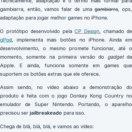
Tecnicamente, adaptação é o termo mais formal para
gambiarra, então, vamos falar de uma
gambiarra
, ops
adaptação para jogar melhor games no iPhone.
O protótipo desenvolvido pela
CP Design
, chamado d
gPod
, implementa mais botões no iPhone. Ainda em
desenvolvimento, o mesmo promete funcionar, até o
momento, somente na primeira versão do
gadget
d
Apple. E ainda, funciona somente em games que
suportem os botões extras que ele oferece.
Assim sendo, no vídeo abaixo a demonstração do
produto é feita com o jogo Donkey Kong Country no
emulador de Super Nintendo. Portando, o aparelho
precisou ser
jailbreakeado
para isso.
Chega de blá, blá, blá, e vamos ao vídeo: