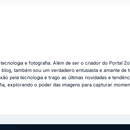
cnologia e fotografia. Além de ser o criador do Portal Zo
 blog, também sou um verdadeiro entusiasta e amante de 
ixão pela tecnologia e trago as últimas novidades e tendênc
fia, explorando o poder das imagens para capturar momen