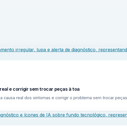
eal e corrigir sem trocar peças à toa
a causa real dos sintomas e corrigir o problema sem trocar peças