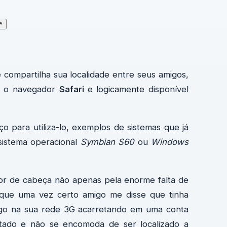
↗
e compartilha sua localidade entre seus amigos,
om o navegador
Safari
e logicamente disponível
o para utiliza-lo, exemplos de sistemas que já
sistema operacional
Symbian S60
ou
Windows
dor de cabeça não apenas pela enorme falta de
que uma vez certo amigo me disse que tinha
ego na sua rede 3G acarretando em uma conta
itado e não se encomoda de ser localizado a