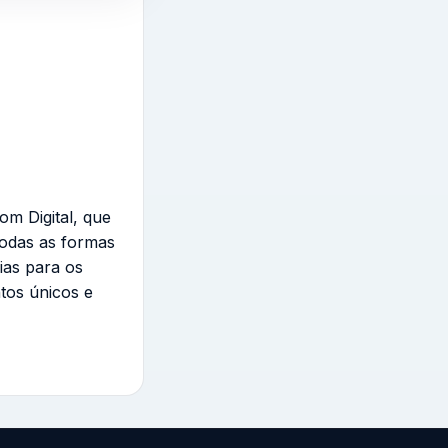
om Digital, que
todas as formas
ias para os
tos únicos e