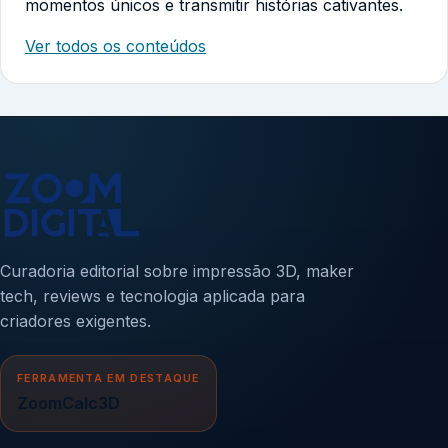
momentos únicos e transmitir histórias cativantes.
Ver todos os conteúdos
Curadoria editorial sobre impressão 3D, maker
tech, reviews e tecnologia aplicada para
criadores exigentes.
FERRAMENTA EM DESTAQUE
ZoomCalc3D