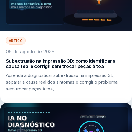
ARTIGO
06 de agosto de 2026
Subextrusão na impressão 3D: como identificar a
causa real e corrigir sem trocar peças à toa
Aprenda a diagnosticar subextrusão na impressão 3D,
separar a causa real dos sintomas e corrigir o problema
sem trocar peças à toa,…