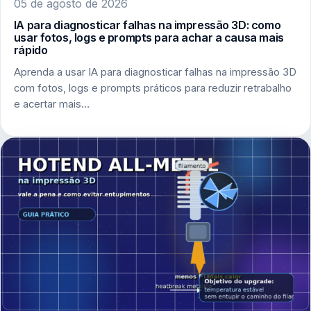
05 de agosto de 2026
IA para diagnosticar falhas na impressão 3D: como
usar fotos, logs e prompts para achar a causa mais
rápido
Aprenda a usar IA para diagnosticar falhas na impressão 3D
com fotos, logs e prompts práticos para reduzir retrabalho
e acertar mais…