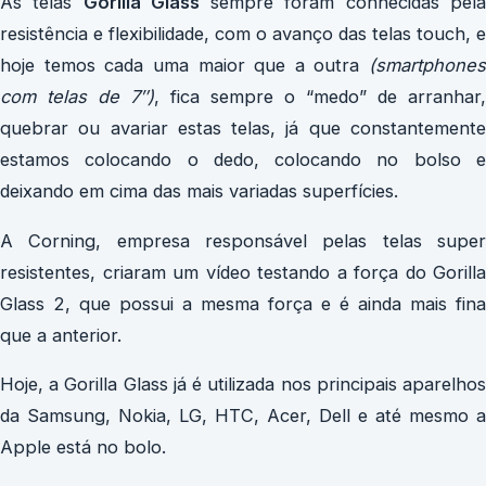
As telas
Gorilla Glass
sempre foram conhecidas pel
resistência e flexibilidade, com o avanço das telas touch, e
hoje temos cada uma maior que a outra
(smartphones
com telas de 7″)
, fica sempre o “medo” de arranhar,
quebrar ou avariar estas telas, já que constantemente
estamos colocando o dedo, colocando no bolso e
deixando em cima das mais variadas superfícies.
A Corning, empresa responsável pelas telas super
resistentes, criaram um vídeo testando a força do Gorilla
Glass 2, que possui a mesma força e é ainda mais fina
que a anterior.
Hoje, a Gorilla Glass já é utilizada nos principais aparelhos
da Samsung, Nokia, LG, HTC, Acer, Dell e até mesmo a
Apple está no bolo.