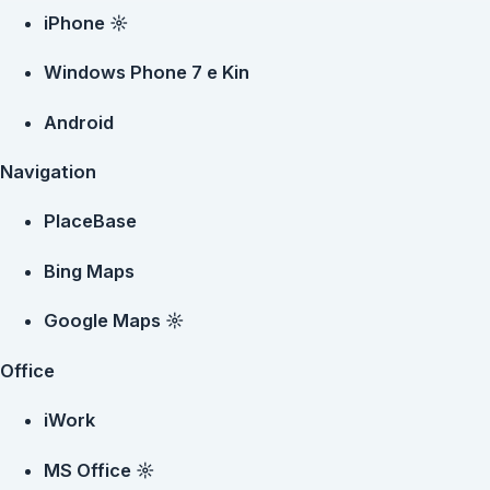
iPhone ☼
Windows Phone 7 e Kin
Android
Navigation
PlaceBase
Bing Maps
Google Maps ☼
Office
iWork
MS Office ☼