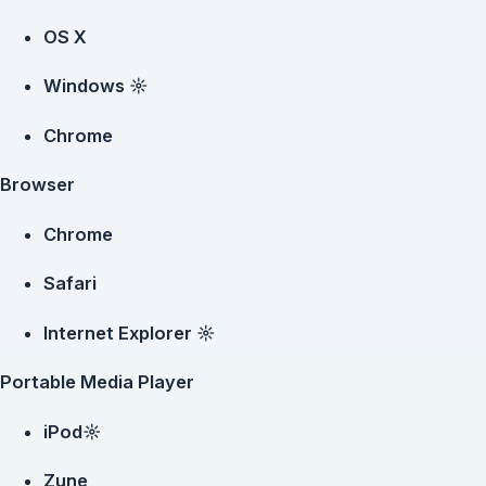
OS X
Windows ☼
Chrome
Browser
Chrome
Safari
Internet Explorer ☼
Portable Media Player
iPod☼
Zune