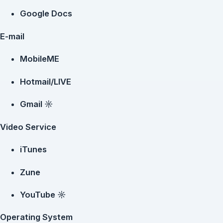
Google Docs
E-mail
MobileME
Hotmail/LIVE
Gmail ☼
Video Service
iTunes
Zune
YouTube ☼
Operating System