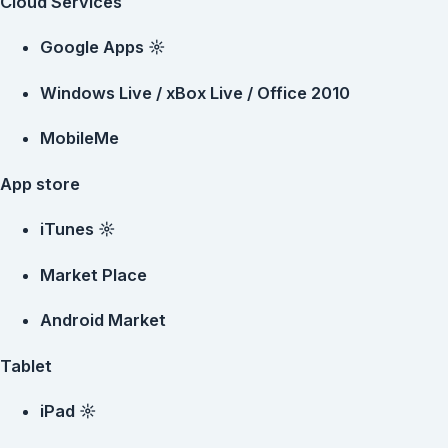
Cloud Services
Google Apps ☼
Windows Live / xBox Live / Office 2010
MobileMe
App store
iTunes ☼
Market Place
Android Market
Tablet
iPad ☼