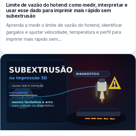
Limite de vazão do hotend: como medir, interpretar e
usar esse dado para imprimir mais rápido sem
subextrusão
Aprenda a medir o limite de vazão do hotend, identificar
gargalos e ajustar velocidade, temperatura e perfil para
imprimir mais rápido sem…