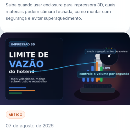
Saiba quando usar enclosure para impressora 3D, quais
materiais pedem câmara fechada, como montar com
segurança e evitar superaquecimento.
ARTIGO
07 de agosto de 2026