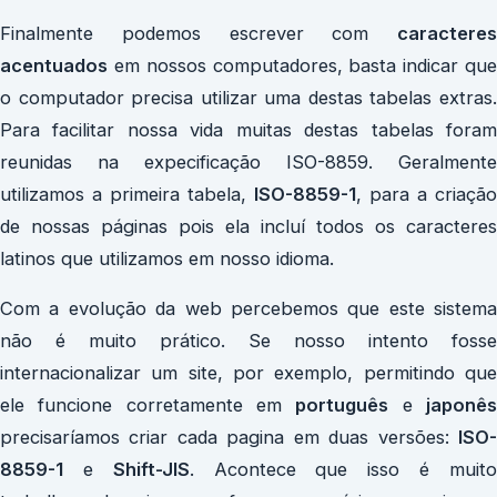
Finalmente podemos escrever com
caracteres
acentuados
em nossos computadores, basta indicar que
o computador precisa utilizar uma destas tabelas extras.
Para facilitar nossa vida muitas destas tabelas foram
reunidas na expecificação ISO-8859. Geralmente
utilizamos a primeira tabela,
ISO-8859-1
, para a criação
de nossas páginas pois ela incluí todos os caracteres
latinos que utilizamos em nosso idioma.
Com a evolução da web percebemos que este sistema
não é muito prático. Se nosso intento fosse
internacionalizar um site, por exemplo, permitindo que
ele funcione corretamente em
português
e
japonê
precisaríamos criar cada pagina em duas versões:
ISO-
8859-1
e
Shift-JIS
. Acontece que isso é muit