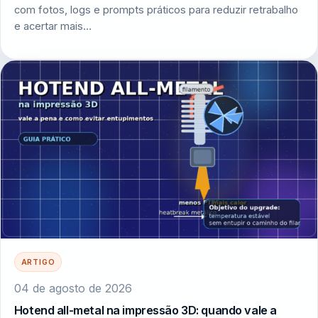
com fotos, logs e prompts práticos para reduzir retrabalho
e acertar mais…
ARTIGO
04 de agosto de 2026
Hotend all-metal na impressão 3D: quando vale a