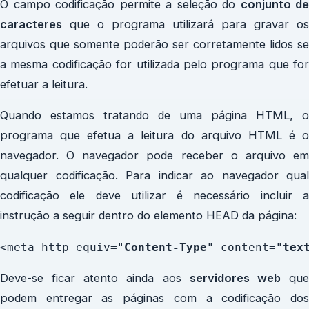
O campo codificação permite a seleção do
conjunto de
caracteres
que o programa utilizará para gravar os
arquivos que somente poderão ser corretamente lidos se
a mesma codificação for utilizada pelo programa que for
efetuar a leitura.
Quando estamos tratando de uma página HTML, o
programa que efetua a leitura do arquivo HTML é o
navegador. O navegador pode receber o arquivo em
qualquer codificação. Para indicar ao navegador qual
codificação ele deve utilizar é necessário incluir a
instrução a seguir dentro do elemento HEAD da página:
<
meta
 http-equiv
=
"
Content-Type
" 
content
=
"
tex
Deve-se ficar atento ainda aos
servidores web
qu
podem entregar as páginas com a codificação dos