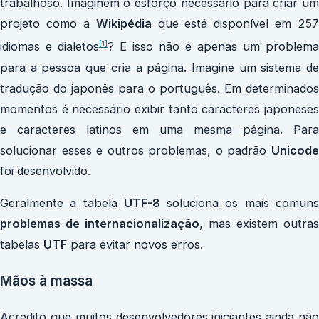
trabalhoso. Imaginem o esforço necessário para criar um
projeto como a
Wikipédia
que está disponível em 257
[1]
idiomas e dialetos
? E isso não é apenas um problema
para a pessoa que cria a página. Imagine um sistema de
tradução do japonês para o português. Em determinados
momentos é necessário exibir tanto caracteres japoneses
e caracteres latinos em uma mesma página. Para
solucionar esses e outros problemas, o padrão
Unicode
foi desenvolvido.
Geralmente a tabela
UTF-8
soluciona os mais comun
problemas de internacionalização
, mas existem outras
tabelas
UTF
para evitar novos erros.
Mãos à massa
Acredito que muitos desenvolvedores iniciantes ainda não